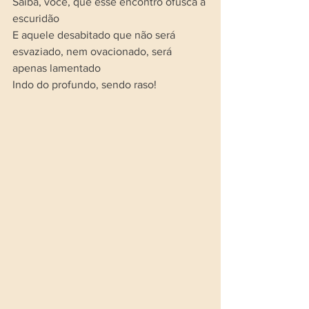
Saiba, você, que esse encontro ofusca a 
escuridão
E aquele desabitado que não será 
esvaziado, nem ovacionado, será 
apenas lamentado
Indo do profundo, sendo raso!