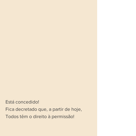
Está concedido!
Fica decretado que, a partir de hoje,
Todos têm o direito à permissão!