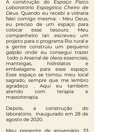
A construção do
Espaço Físico
Laboratório Espagírico Cheiro de
Deus
. Quando eu recebi a vidraria
falei comigo mesma: - Meu Deus,
eu preciso de um espaço para
colocar esse tesouro. Meu
companheiro Ian escreveu um
projeto para o programa Rio rural e
a gente construiu um pequeno
galpão onde eu consegui trazer
todo o Arsenal de óleos essenciais,
manteigas, hidrolatos e
embalagens para esse espaço.
Esse espaço se tornou meu local
sagrado, sempre que me lembro
agradeço . Aqui eu também
atendo com terapia e
massoterapia.
​Depois, a construção do
laboratório. Inaugurado em 28 de
agosto de 2020.
Meu presente de aniversário, 33