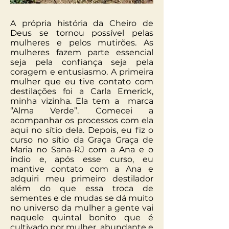
A própria história da Cheiro de
Deus se tornou possível pelas
mulheres e pelos mutirões. As
mulheres fazem parte essencial
seja pela confiança seja pela
coragem e entusiasmo. A primeira
mulher que eu tive contato com
destilações foi a Carla Emerick,
minha vizinha. Ela tem a marca
‘’Alma Verde’’. Comecei a
acompanhar os processos com ela
aqui no sítio dela. Depois, eu fiz o
curso no sítio da Graça Graça de
Maria no Sana-RJ com a Ana e o
índio e, após esse curso, eu
mantive contato com a Ana e
adquiri meu primeiro destilador
além do que essa troca de
sementes e de mudas se dá muito
no universo da mulher a gente vai
naquele quintal bonito que é
cultivado por mulher abundante e