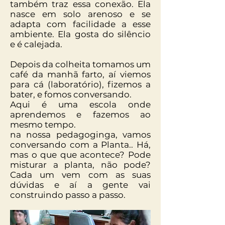
também traz essa conexão. Ela
nasce em solo arenoso e se
adapta com facilidade a esse
ambiente. Ela gosta do silêncio
e é calejada.
Depois da colheita tomamos um
café da manhã farto, aí viemos
para cá (laboratório), fizemos a
bater, e fomos conversando.
Aqui é uma escola onde
aprendemos e fazemos ao
mesmo tempo.
na nossa pedagoginga, vamos
conversando com a Planta.. Há,
mas o que que acontece? Pode
misturar a planta, não pode?
Cada um vem com as suas
dúvidas e aí a gente vai
construindo passo a passo.