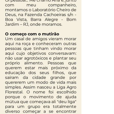
Oi pessoal... Me chamo Ana e, junto
com meu companheiro,
montamos o Laboratório Cheiro de
Deus, na Fazenda Cachoeiras s/n -
Boa Vista, Barra Alegre - Bom
Jardim – RJ, onde moramos.
O começo com o mutirão
Um casal de amigos vieram morar
aqui na roça e conheceram outras
pessoas que tinham vindo morar
aqui cujo objetivos conversavam:
não usar agrotóxicos e plantar seu
próprio alimento. Pessoas que
querem estar mais próximo da
educação dos seus filhos, que
saíram da cidade grande por
quererem um modo de vida mais
simples. Assim nasceu a Liga Agro
Florestal. O nome foi escolhido
porque o movimento de ajuda
mútua que começava ali "deu liga"
para um grupo era totalmente
diverso começar a se encontrar