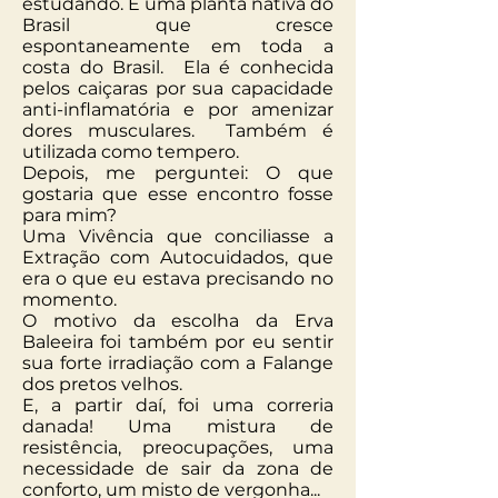
estudando. É uma planta nativa do
Brasil que cresce
espontaneamente em toda a
costa do Brasil. Ela é conhecida
pelos caiçaras por sua capacidade
anti-inflamatória e por amenizar
dores musculares. Também é
utilizada como tempero.
Depois, me perguntei: O que
gostaria que esse encontro fosse
para mim?
Uma Vivência que conciliasse a
Extração com Autocuidados, que
era o que eu estava precisando no
momento.
O motivo da escolha da Erva
Baleeira foi também por eu sentir
sua forte irradiação com a Falange
dos pretos velhos.
E, a partir daí, foi uma correria
danada! Uma mistura de
resistência, preocupações, uma
necessidade de sair da zona de
conforto, um misto de vergonha...​