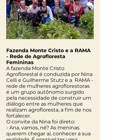
Fazenda Monte Cristo e a RAMA
- Rede de Agrofloresta
Femininas
A fazenda Monte Cristo
Agroflorestal é conduzida por Nina
Celli e Guilherme Stutz e a RAMA -
rede de mulheres agroflorestoras
é um grupo autônomo surgido
pela necessidade de construir um
diálogo entre as mulheres que
realizam agrofloresta, a fim de nos
fortalecer.
O convite da Nina foi direto:
- Ana, vamos, né? As meninas
querem chegar aí, conhecer a sua
realidade. É possível ter uma