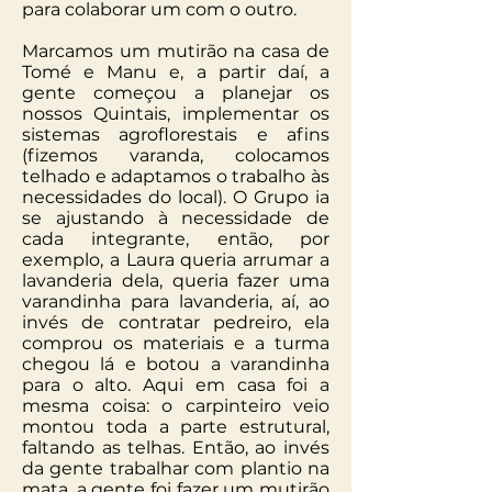
para colaborar um com o outro.
Marcamos um mutirão na casa de
Tomé e Manu e, a partir daí, a
gente começou a planejar os
nossos Quintais, implementar os
sistemas agroflorestais e afins
(fizemos varanda, colocamos
telhado e adaptamos o trabalho às
necessidades do local). O Grupo ia
se ajustando à necessidade de
cada integrante, então, por
exemplo, a Laura queria arrumar a
lavanderia dela, queria fazer uma
varandinha para lavanderia, aí, ao
invés de contratar pedreiro, ela
comprou os materiais e a turma
chegou lá e botou a varandinha
para o alto. Aqui em casa foi a
mesma coisa: o carpinteiro veio
montou toda a parte estrutural,
faltando as telhas. Então, ao invés
da gente trabalhar com plantio na
mata, a gente foi fazer um mutirão