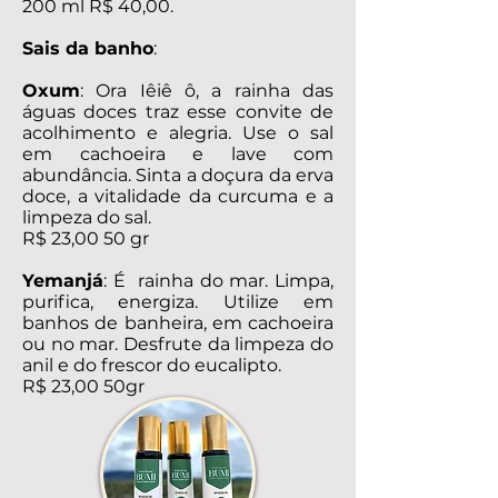
200 ml R$ 40,00.
Sais da banho
:
Oxum
: Ora Iêiê ô, a rainha das
águas doces traz esse convite de
acolhimento e alegria. Use o sal
em cachoeira e lave com
abundância. Sinta a doçura da erva
doce, a vitalidade da curcuma e a
limpeza do sal.
R$ 23,00 50 gr
Yemanjá
: É rainha do mar. Limpa,
purifica, energiza. Utilize em
banhos de banheira, em cachoeira
ou no mar. Desfrute da limpeza do
anil e do frescor do eucalipto.
R$ 23,00 50gr