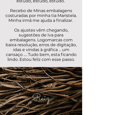
estudo, estudo, estudo.
Recebo de Minas embalagens
costuradas por minha tia Maristela.
Minha irmã me ajuda a finalizar.
Os ajustes vêm chegando,
sugestões de Iva para
embalagens. Logomarcas com
baixa resolução, erros de digitação,
idas e vindas à gráfica ... um
cansaço …. Tudo bem, esta ficando
lindo. Estou feliz com esse passo.
Raiz