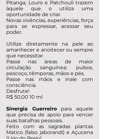
Pitanga, Louro e Patchouli trazem
àquele que o utiliza uma
oportunidade de criar.
Novas vivências, experiências, força
para se expressar, acessar seu
poder.
Utilize diretamente na pele ao
amanhecer e anoitecer ou sempre
que necessitar.
Passe nas áreas de maior
circulação sanguínea: pulsos,
pescoço, têmporas, mãos e pés.
Passe nas mãos e inale com
consciência.
Desfrute!
R$ 50,00 10 ml
Sinergia Guerreiro
para aquele
que precisa de apoio para vencer
suas batalhas pessoais.
Feito com as sagradas plantas
Matico (falso jaborandi) e Açucena
(Lírio do Brejo).