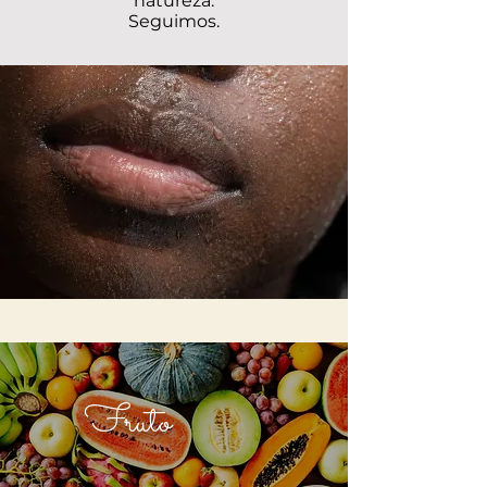
natureza.
Seguimos.
Fruto