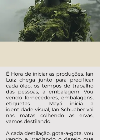
É Hora de iniciar as produções. Ian
Luiz chega junto para precificar
cada óleo, os tempos de trabalho
das pessoas, a embalagem. Vou
vendo fornecedores, embalagens,
etiquetas … Mayá inicia a
identidade visual, Ian Schuaber vai
nas matas colhendo as ervas,
vamos destilando.
A cada destilação, gota-a-gota, vou
vendo e irradiando o desejo que