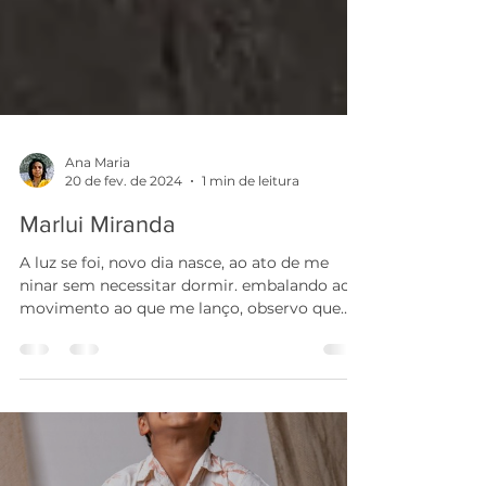
Ana Maria
20 de fev. de 2024
1 min de leitura
Marlui Miranda
A luz se foi, novo dia nasce, ao ato de me
ninar sem necessitar dormir. embalando ao
movimento ao que me lanço, observo que
vivi uma...