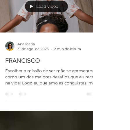
Load video
Ana Maria
31 de ago. de 2023
2 min de leitura
FRANCISCO
Escolher a missão de ser mãe se apresentou
como um dos maiores desafios que eu recebi
na vida! Logo eu que amo as conquistas, me
vi...