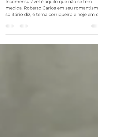
Para a Flavinha
Incomensurável é aquilo que não se tem
medida. Roberto Carlos em seu romantismo
solitário diz, é tema corriqueiro e hoje em dia
até mesmo...