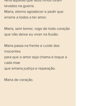
Nina aquelas que seus filhos foram 
levados na guerra.
Maria, eterno agradecer e pedir que 
ensine a todos a ter amor. 
Maria, sem temor, rogo de todo coração 
que não deixe eu viver na Ilusão. 
Maria passa na frente e cuide dos 
inocentes 
para que o amor seja chama e toque a 
cada mae 
que emana justiça e reparação.
Maria de coração.