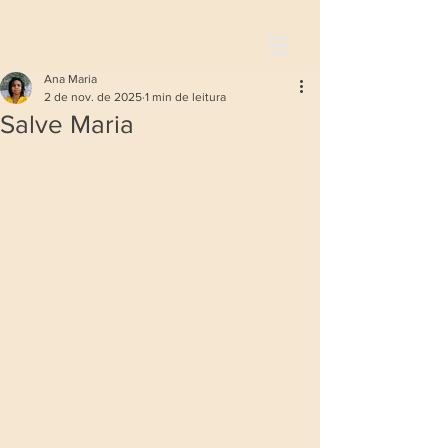
Ana Maria
2 de nov. de 2025
1 min de leitura
Salve Maria