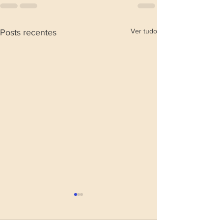
Ver tudo
Posts recentes