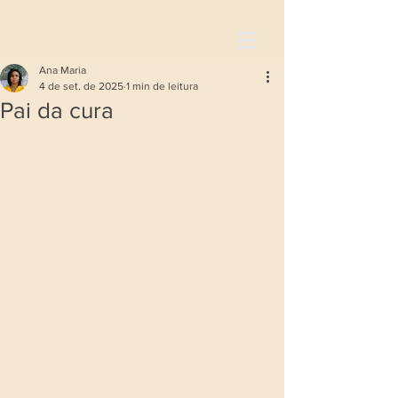
Ana Maria
4 de set. de 2025
1 min de leitura
Pai da cura