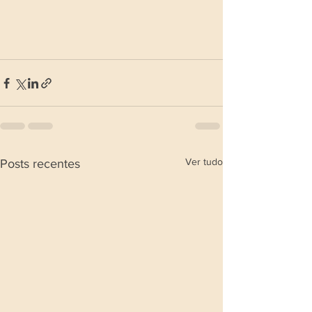
Ver tudo
Posts recentes