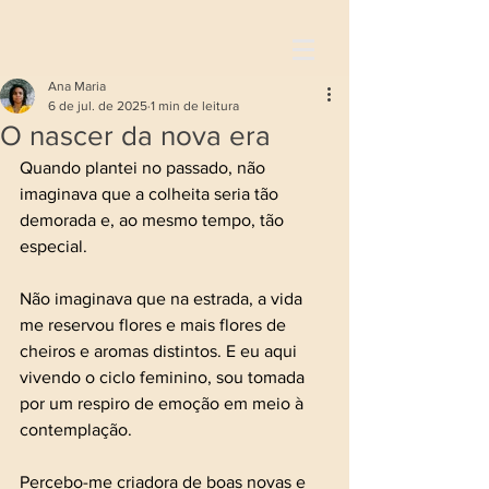
Ana Maria
6 de jul. de 2025
1 min de leitura
O nascer da nova era
Quando plantei no passado, não 
imaginava que a colheita seria tão 
demorada e, ao mesmo tempo, tão 
especial. 
Não imaginava que na estrada, a vida 
me reservou flores e mais flores de 
cheiros e aromas distintos. E eu aqui 
vivendo o ciclo feminino, sou tomada 
por um respiro de emoção em meio à 
contemplação. 
Percebo-me criadora de boas novas e 