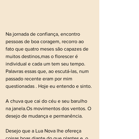
Na jornada de confiança, encontro 
pessoas de boa coragem, recorro ao 
fato que quatro meses são capazes de 
muitos destinos,mas o florescer é 
individual e cada um tem seu tempo. 
Palavras essas que, ao escutá-las, num 
passado recente eram por mim 
questionadas . Hoje eu entendo e sinto. 
A chuva que cai do céu e seu barulho 
na janela.Os movimentos dos ventos. O 
desejo de mudança e permanência. 
Desejo que a Lua Nova lhe ofereça 
coisas boas diante do que plantes e, o 