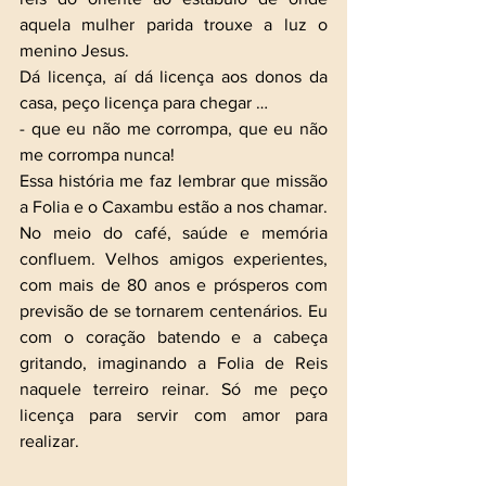
aquela mulher parida trouxe a luz o 
menino Jesus.
Dá licença, aí dá licença aos donos da 
casa, peço licença para chegar …
- que eu não me corrompa, que eu não 
me corrompa nunca!
Essa história me faz lembrar que missão 
a Folia e o Caxambu estão a nos chamar. 
No meio do café, saúde e memória 
confluem. Velhos amigos experientes, 
com mais de 80 anos e prósperos com 
previsão de se tornarem centenários. Eu 
com o coração batendo e a cabeça 
gritando, imaginando a Folia de Reis 
naquele terreiro reinar. Só me peço 
licença para servir com amor para 
realizar. 