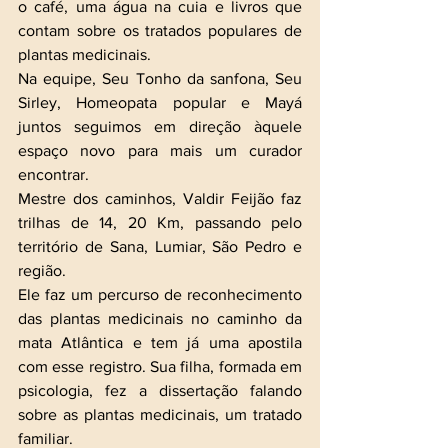
o café, uma água na cuia e livros que 
contam sobre os tratados populares de 
plantas medicinais.
Na equipe, Seu Tonho da sanfona, Seu 
Sirley, Homeopata popular e Mayá 
juntos seguimos em direção àquele 
espaço novo para mais um curador 
encontrar.
Mestre dos caminhos, Valdir Feijão faz 
trilhas de 14, 20 Km, passando pelo 
território de Sana, Lumiar, São Pedro e 
região.
Ele faz um percurso de reconhecimento 
das plantas medicinais no caminho da 
mata Atlântica e tem já uma apostila 
com esse registro. Sua filha, formada em 
psicologia, fez a dissertação falando 
sobre as plantas medicinais, um tratado 
familiar. 