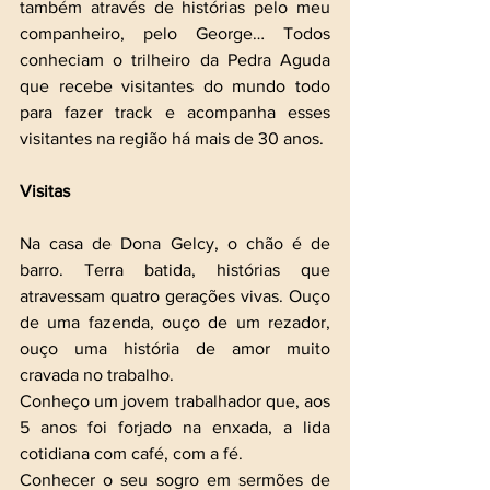
também através de histórias pelo meu 
companheiro, pelo George… Todos 
conheciam o trilheiro da Pedra Aguda 
que recebe visitantes do mundo todo 
para fazer track e acompanha esses 
visitantes na região há mais de 30 anos. 
Visitas
Na casa de Dona Gelcy, o chão é de 
barro. Terra batida, histórias que 
atravessam quatro gerações vivas. Ouço 
de uma fazenda, ouço de um rezador, 
ouço uma história de amor muito 
cravada no trabalho.
Conheço um jovem trabalhador que, aos 
5 anos foi forjado na enxada, a lida 
cotidiana com café, com a fé.
Conhecer o seu sogro em sermões de 