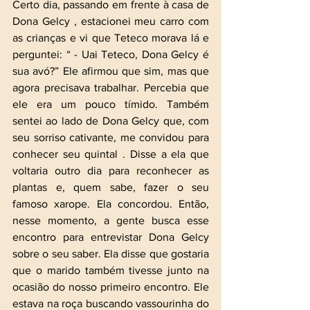
Certo dia, passando em frente à casa de 
Dona Gelcy , estacionei meu carro com 
as crianças e vi que Teteco morava lá e 
perguntei: “ - Uai Teteco, Dona Gelcy é 
sua avó?” Ele afirmou que sim, mas que 
agora precisava trabalhar. Percebia que 
ele era um pouco tímido. Também 
sentei ao lado de Dona Gelcy que, com 
seu sorriso cativante, me convidou para 
conhecer seu quintal . Disse a ela que 
voltaria outro dia para reconhecer as 
plantas e, quem sabe, fazer o seu 
famoso xarope. Ela concordou. Então, 
nesse momento, a gente busca esse 
encontro para entrevistar Dona Gelcy 
sobre o seu saber. Ela disse que gostaria 
que o marido também tivesse junto na 
ocasião do nosso primeiro encontro. Ele 
estava na roça buscando vassourinha do 