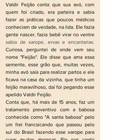
Valdir Feijão conta que sua avó, com 
quem foi criado, era parteira e sabia 
fazer as práticas que poucos médicos 
conheciam de verdade, na lida. Ele fazia 
gente nascer, fazia bebê virar no ventre 
sabia de xarope, ervas e encantarias.
Curiosa, perguntei de onde vem seu 
nome "Feijão". Ele disse que ama essa 
semente, esse grão que, muitas vezes, 
minha avó saía para realizar partos e ele 
ficava na casa da vizinha, que tinha um 
feijão maravilhoso, daí foi pegando esse 
apelido Valdir Feijão. 
Conta que, há mais de 15 anos, faz um 
tratamento preventivo com a babosa 
conhecida como "A santa babosa" pelo 
um frei francsicando que passou pelo 
sul do Brasil fazendo esse xarope para 
curar muitas doenças. Ele nos conta 