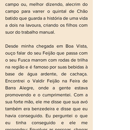
campo ou, melhor dizendo, alecrim do 
campo para varrer o quintal de Chão 
batido que guarda a história de uma vida 
a dois na lavoura, criando os filhos com 
suor do trabalho manual.
Desde minha chegada em Boa Vista, 
ouço falar do seu Feijão que passa com 
o seu Fusca marrom com rodas de trilha 
na região e é famoso por suas bebidas à 
base de água ardente, de cachaça. 
Encontrei o Valdir Feijão na Feira de 
Barra Alegre, onde a gente estava 
promovendo e o cumprimentei. Com a 
sua forte mão, ele me disse que sua avó 
também era benzedeira e disse que eu 
havia conseguido. Eu perguntei o que 
eu tinha conseguido e ele me 
respondeu: Envolver as pessoas, chegar 