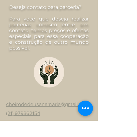
Deseja contato para parceria?
Para você que deseja realizar
parcerias conosco entre em
contato, temos preços e ofertas
especiais para essa cooperação
e construção de outro mundo
possível.
cheirodedeusanamaria@gmail.com
(21) 979362154
Será um prazer