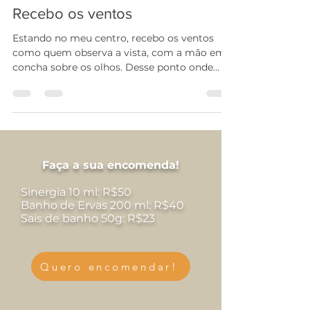
28 de jun. de 2023
1 min de leitura
Recebo os ventos
Estando no meu centro, recebo os ventos
como quem observa a vista, com a mão em
concha sobre os olhos. Desse ponto onde
estou percebo que...
Faça a sua encomenda!
Sinergia 10 ml: R$50
Banho de Ervas 200 ml: R$40
Sais de banho 50g: R$23
Quero encomendar!