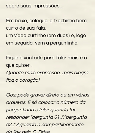
sobre suas impressões...
Em baixo, coloquei o trechinho bem
curto de sua fala,
um vídeo curtinho (em duas) e, logo
em seguida, vem a perguntinha.
Fique à vontade para falar mais e o
que quiser...
Quanto mais expressão, mais alegre
fica o coração!
Obs: pode gravar direto ou em vários
arquivos. É só colocar o número da
perguntinha e falar quando for
responder "pergunta 01...";"pergunta
02..." Aguardo o compartilhamento
do link pelo G. Drive.