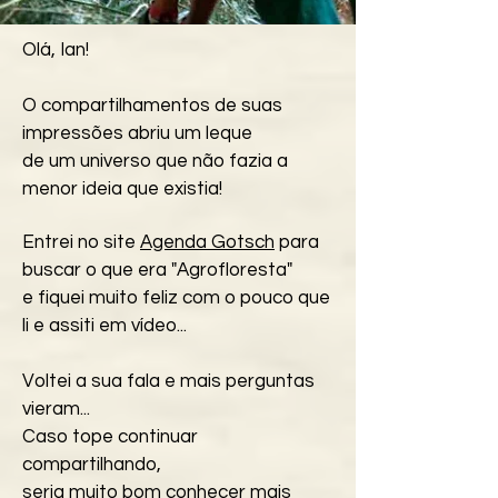
Olá, Ian!
O compartilhamentos de suas
impressões abriu um leque
de um universo que não fazia a
menor ideia que existia!
Entrei no site
Agenda Gotsch
para
buscar o que era "Agrofloresta"
e f
iquei muito feliz com o pouco que
li e assiti em vídeo...
Voltei a sua fala e mais perguntas
vieram...
Caso tope continuar
compartilhando,
seria muito bom conhecer mais