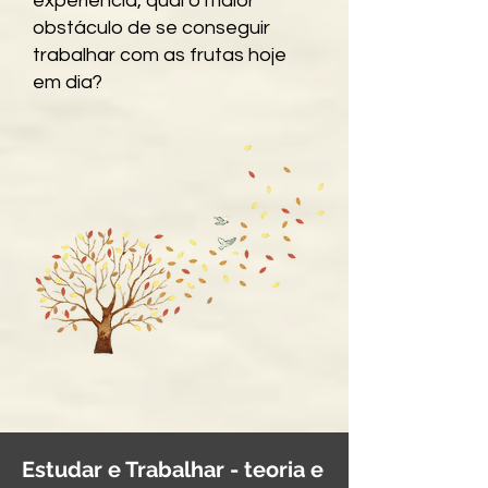
experiência, qual o maior
obstáculo de se conseguir
trabalhar com as frutas hoje
em dia?
Estudar e Trabalhar - teoria e