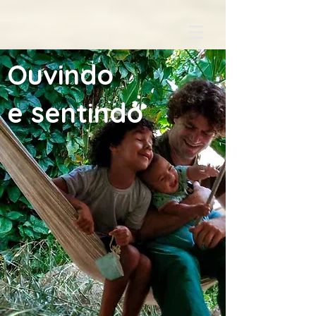
Ouvindo
e sentindo